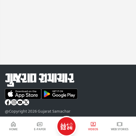
@Copyright 2026 Gujarat Samachar
HOME
E-PAPER
VIDEOS
WEB STORIES