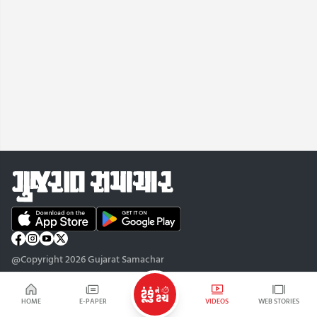
@Copyright 2026 Gujarat Samachar
HOME
E-PAPER
VIDEOS
WEB STORIES