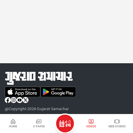
@Copyright 2026 Gujarat Samachar
HOME
E-PAPER
VIDEOS
WEB STORIES