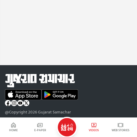
@Copyright 2026 Gujarat Samachar
HOME
E-PAPER
VIDEOS
WEB STORIES