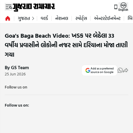
English
ગુજરાત
વર્લ્ડ
નેશનલ
સ્પોર્ટ્સ
એન્ટરટેઈનમેન્ટ
બિ
Goa's Baga Beach Video: ખડક પર બેઠેલા 33
વર્ષીય પ્રવાસીને લોકોની નજર સામે દરિયાના મોજા તાણી
ગયા
By GS Team
Add as a preferred
source on Google
25 Jun 2026
Follow us on
Follow us on: