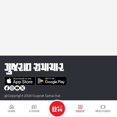
@Copyright 2026 Gujarat Samachar
HOME
E-PAPER
VIDEOS
WEB STORIES