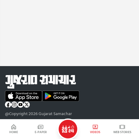
@Copyright 2026 Gujarat Samachar
HOME
E-PAPER
VIDEOS
WEB STORIES