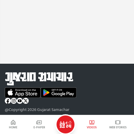
@Copyright 2026 Gujarat Samachar
HOME
E-PAPER
VIDEOS
WEB STORIES