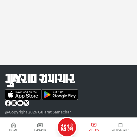
@Copyright 2026 Gujarat Samachar
HOME
E-PAPER
VIDEOS
WEB STORIES