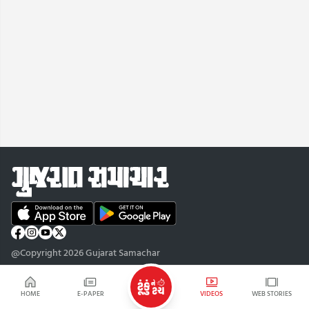
@Copyright 2026 Gujarat Samachar
HOME
E-PAPER
VIDEOS
WEB STORIES