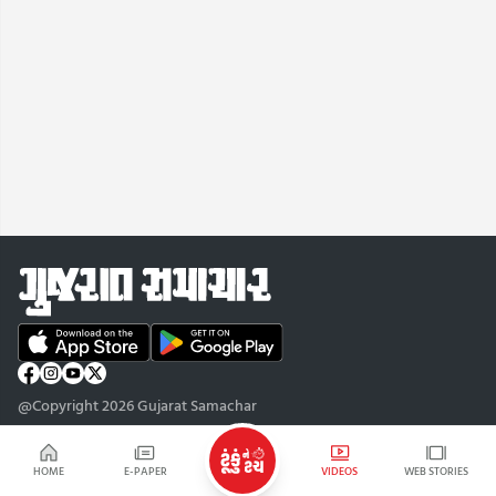
@Copyright 2026 Gujarat Samachar
HOME
E-PAPER
VIDEOS
WEB STORIES