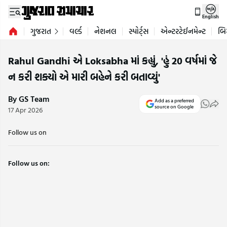
English
ગુજરાત
વર્લ્ડ
નેશનલ
સ્પોર્ટ્સ
એન્ટરટેઈનમેન્ટ
બિ
Rahul Gandhi એ Loksabha માં કહ્યું, 'હું 20 વર્ષમાં જે
ન કરી શક્યો એ મારી બહેને કરી બતાવ્યું'
By GS Team
Add as a preferred
source on Google
17 Apr 2026
Follow us on
Follow us on: