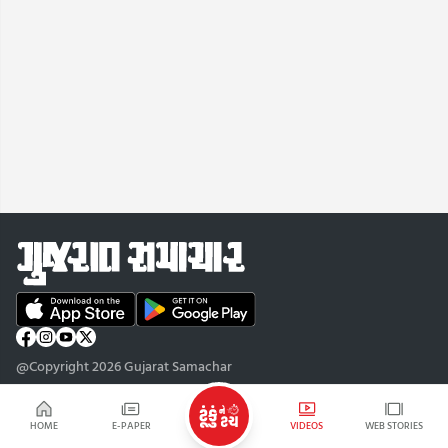
@Copyright 2026 Gujarat Samachar
HOME
E-PAPER
VIDEOS
WEB STORIES