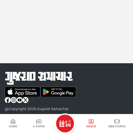
@Copyright 2026 Gujarat Samachar
HOME
E-PAPER
VIDEOS
WEB STORIES