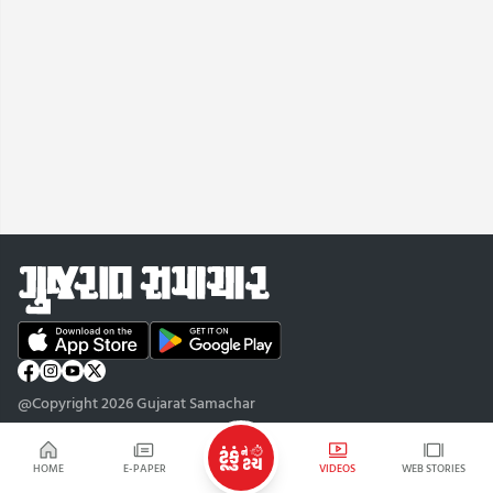
@Copyright 2026 Gujarat Samachar
HOME
E-PAPER
VIDEOS
WEB STORIES