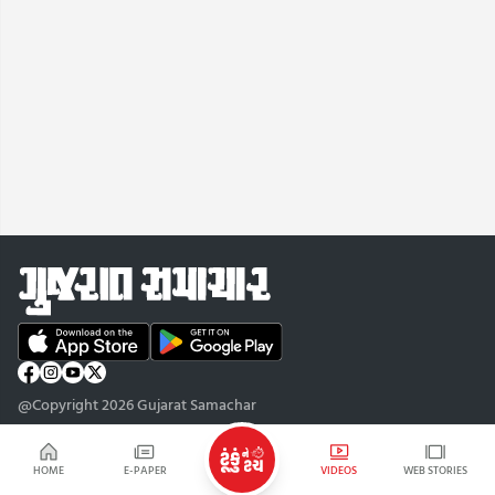
@Copyright 2026 Gujarat Samachar
HOME
E-PAPER
VIDEOS
WEB STORIES