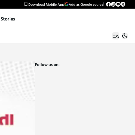
Download Mobile App
Add as Google source
Stories
Follow us on: