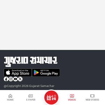
@Copyright 2026 Gujarat Samachar
HOME
E-PAPER
VIDEOS
WEB STORIES