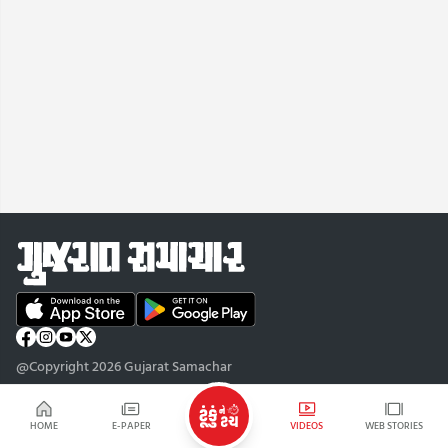
@Copyright 2026 Gujarat Samachar
HOME
E-PAPER
VIDEOS
WEB STORIES