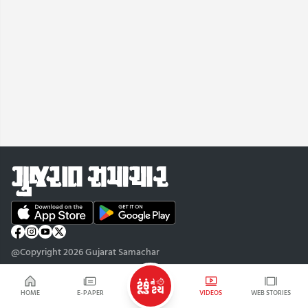
@Copyright 2026 Gujarat Samachar
HOME
E-PAPER
VIDEOS
WEB STORIES