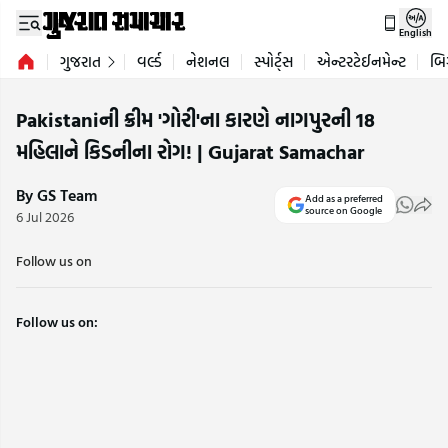
English
ગુજરાત
વર્લ્ડ
નેશનલ
સ્પોર્ટ્સ
એન્ટરટેઈનમેન્ટ
બિ
Pakistaniની ક્રીમ 'ગોરી'ના કારણે નાગપુરની 18
મહિલાને કિડનીના રોગ! | Gujarat Samachar
By GS Team
Add as a preferred
source on Google
6 Jul 2026
Follow us on
Follow us on: