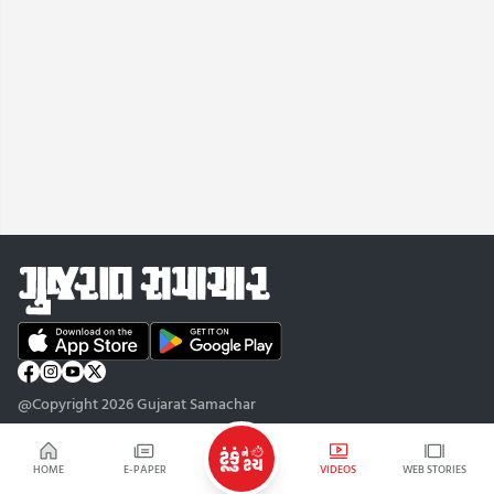
@Copyright 2026 Gujarat Samachar
HOME
E-PAPER
VIDEOS
WEB STORIES