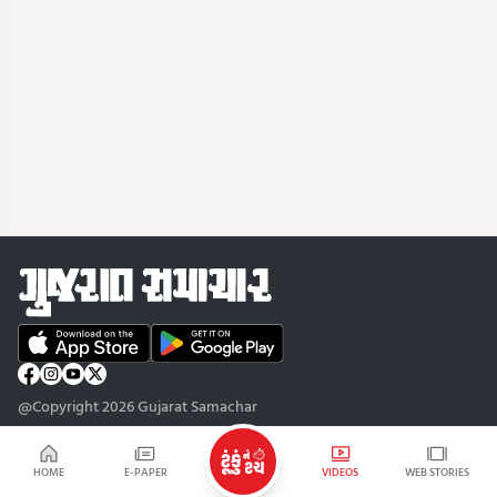
@Copyright 2026 Gujarat Samachar
HOME
E-PAPER
VIDEOS
WEB STORIES