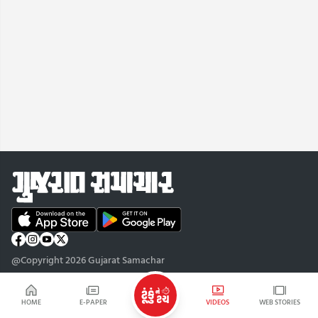
@Copyright 2026 Gujarat Samachar
HOME
E-PAPER
VIDEOS
WEB STORIES