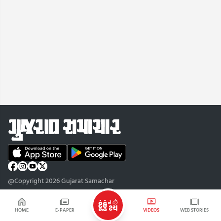
@Copyright 2026 Gujarat Samachar
HOME
E-PAPER
VIDEOS
WEB STORIES