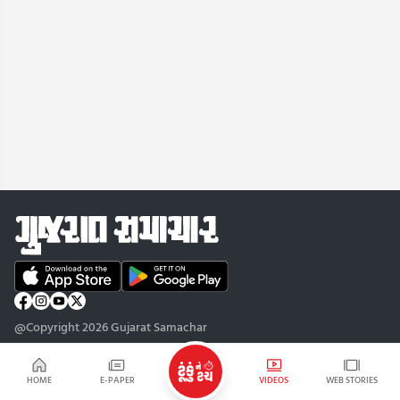
@Copyright 2026 Gujarat Samachar
HOME
E-PAPER
VIDEOS
WEB STORIES