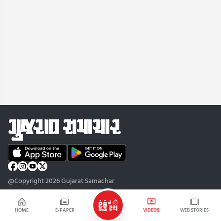
@Copyright 2026 Gujarat Samachar
HOME
E-PAPER
VIDEOS
WEB STORIES