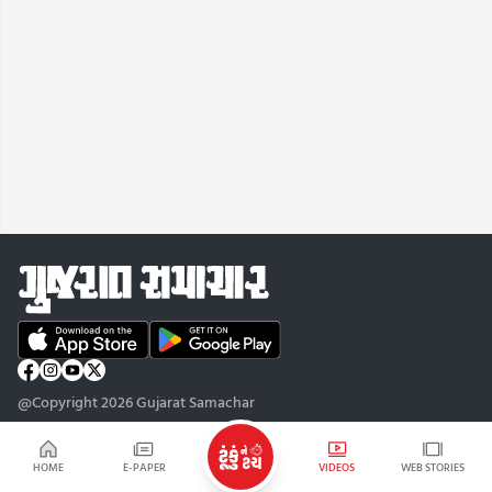
@Copyright 2026 Gujarat Samachar
HOME
E-PAPER
VIDEOS
WEB STORIES