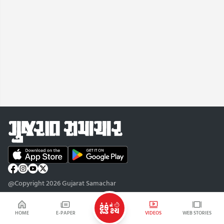
@Copyright 2026 Gujarat Samachar
HOME
E-PAPER
VIDEOS
WEB STORIES