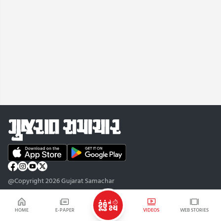
@Copyright 2026 Gujarat Samachar
HOME
E-PAPER
VIDEOS
WEB STORIES