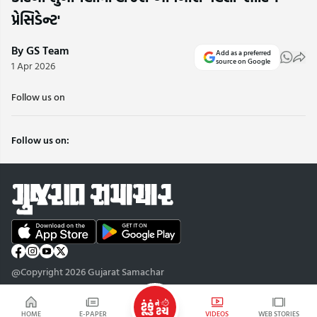
પ્રેસિડેન્ટ'
By GS Team
Add as a preferred
source on Google
1 Apr 2026
Follow us on
Follow us on:
@Copyright 2026 Gujarat Samachar
HOME
E-PAPER
VIDEOS
WEB STORIES