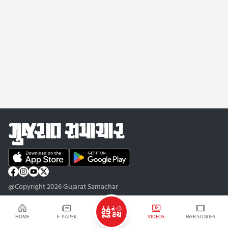
@Copyright 2026 Gujarat Samachar
HOME
E-PAPER
VIDEOS
WEB STORIES