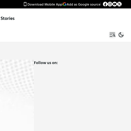
Download Mobile App
Add as Google source
Stories
Follow us on: