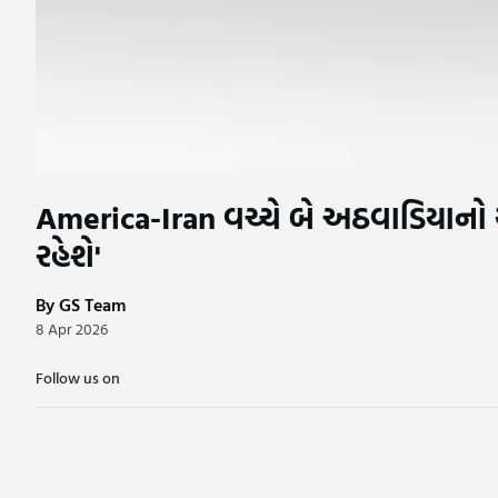
America-Iran વચ્ચે બે અઠવાડિયાનો યુ
રહેશે'
By GS Team
8 Apr 2026
Follow us on