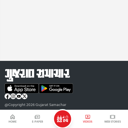
@Copyright 2026 Gujarat Samachar
HOME
E-PAPER
VIDEOS
WEB STORIES