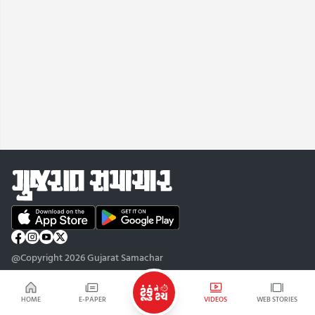
@Copyright 2026 Gujarat Samachar
HOME
E-PAPER
VIDEOS
WEB STORIES