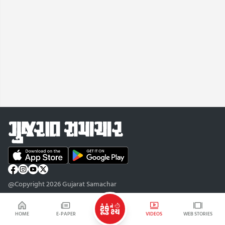
@Copyright 2026 Gujarat Samachar
HOME
E-PAPER
VIDEOS
WEB STORIES