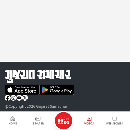
@Copyright 2026 Gujarat Samachar
HOME
E-PAPER
VIDEOS
WEB STORIES