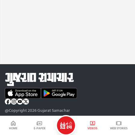
@Copyright 2026 Gujarat Samachar
HOME
E-PAPER
VIDEOS
WEB STORIES