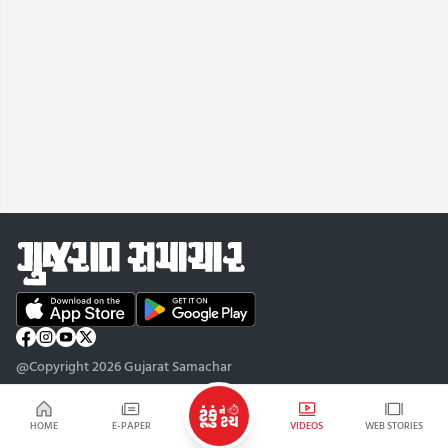
@Copyright 2026 Gujarat Samachar
HOME
E-PAPER
VIDEOS
WEB STORIES