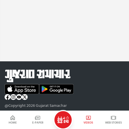
@Copyright 2026 Gujarat Samachar
HOME
E-PAPER
VIDEOS
WEB STORIES