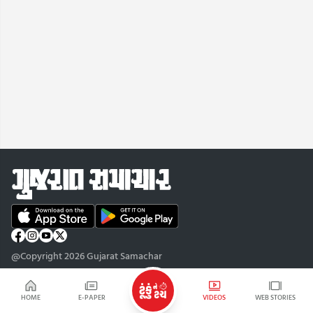
@Copyright 2026 Gujarat Samachar
HOME
E-PAPER
VIDEOS
WEB STORIES