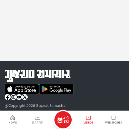
@Copyright 2026 Gujarat Samachar
HOME
E-PAPER
VIDEOS
WEB STORIES