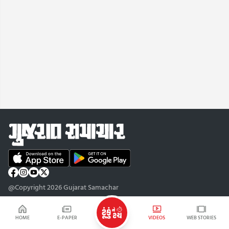
@Copyright 2026 Gujarat Samachar
HOME
E-PAPER
VIDEOS
WEB STORIES