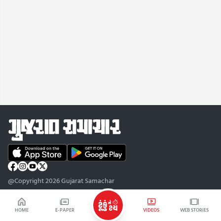
@Copyright 2026 Gujarat Samachar
HOME
E-PAPER
VIDEOS
WEB STORIES