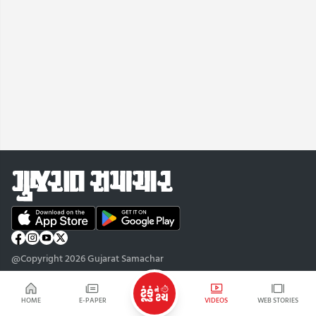
@Copyright 2026 Gujarat Samachar
HOME
E-PAPER
VIDEOS
WEB STORIES