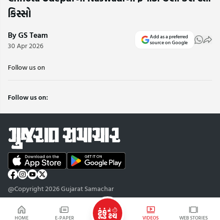
કિસ્સો
By GS Team
Add as a preferred
source on Google
30 Apr 2026
Follow us on
Follow us on:
@Copyright 2026 Gujarat Samachar
HOME
E-PAPER
VIDEOS
WEB STORIES