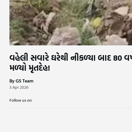
વહેલી સવારે ઘરેથી નીકળ્યા બાદ 80 વર્ષ
મળ્યો મૃતદેહ!
By GS Team
3 Apr 2026
Follow us on