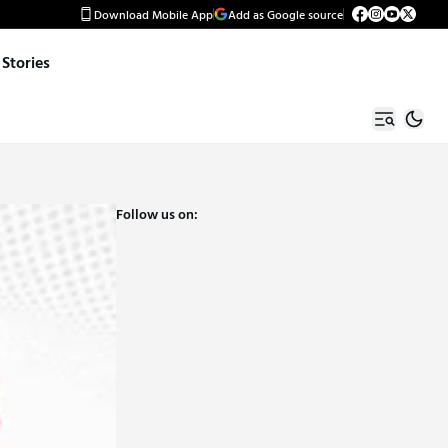
Download Mobile App
Add as Google source
Stories
Follow us on: