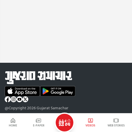
@Copyright 2026 Gujarat Samachar
HOME
E-PAPER
VIDEOS
WEB STORIES