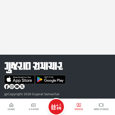
@Copyright 2026 Gujarat Samachar
HOME
E-PAPER
VIDEOS
WEB STORIES