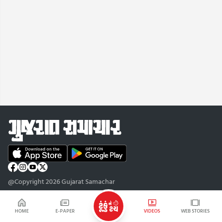
@Copyright 2026 Gujarat Samachar
HOME
E-PAPER
VIDEOS
WEB STORIES