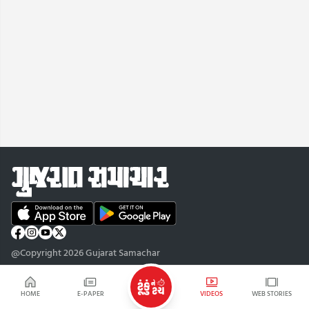
@Copyright 2026 Gujarat Samachar
HOME
E-PAPER
VIDEOS
WEB STORIES