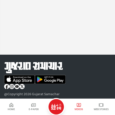
@Copyright 2026 Gujarat Samachar
HOME
E-PAPER
VIDEOS
WEB STORIES