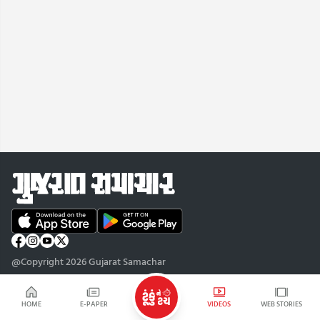
@Copyright 2026 Gujarat Samachar
HOME
E-PAPER
VIDEOS
WEB STORIES